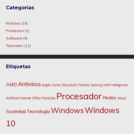
Categorías
Noticias
(18)
Productos
(3)
Software
(9)
Tutoriales
(12)
Etiquetas
Antivirus
AMD
Apple
Canon
Educación
Ficheros
Gaming
Intel
Inteligencia
Procesador
Redes
Artificial
Internet
Office
Portatiles
Salud
Windows
Windows
Sociedad
Tecnología
10