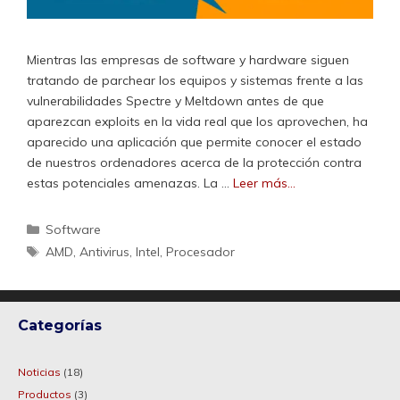
Mientras las empresas de software y hardware siguen
tratando de parchear los equipos y sistemas frente a las
vulnerabilidades Spectre y Meltdown antes de que
aparezcan exploits en la vida real que los aprovechen, ha
aparecido una aplicación que permite conocer el estado
de nuestros ordenadores acerca de la protección contra
estas potenciales amenazas. La …
Leer más…
Categorías
Software
Etiquetas
AMD
,
Antivirus
,
Intel
,
Procesador
Categorías
Noticias
(18)
Productos
(3)