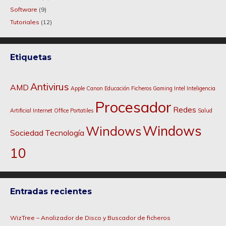
Software
(9)
Tutoriales
(12)
Etiquetas
Antivirus
AMD
Apple
Canon
Educación
Ficheros
Gaming
Intel
Inteligencia
Procesador
Redes
Artificial
Internet
Office
Portatiles
Salud
Windows
Windows
Sociedad
Tecnología
10
Entradas recientes
WizTree – Analizador de Disco y Buscador de ficheros