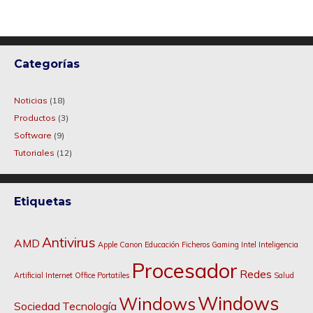
Categorías
Noticias
(18)
Productos
(3)
Software
(9)
Tutoriales
(12)
Etiquetas
Antivirus
AMD
Apple
Canon
Educación
Ficheros
Gaming
Intel
Inteligencia
Procesador
Redes
Artificial
Internet
Office
Portatiles
Salud
Windows
Windows
Sociedad
Tecnología